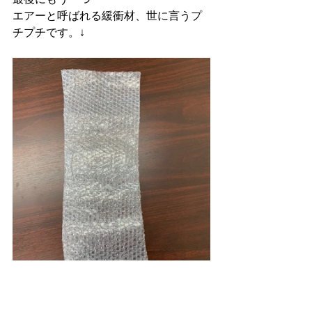
エアーと呼ばれる緩衝材、世に言うプ
チプチです。↓