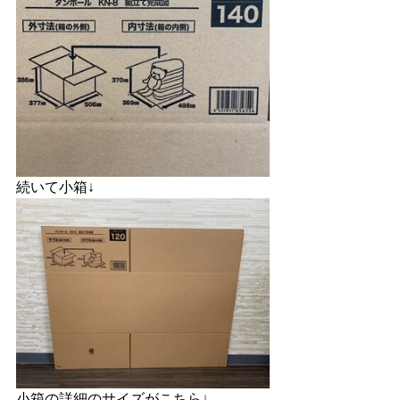
続いて小箱↓
小箱の詳細のサイズがこちら↓