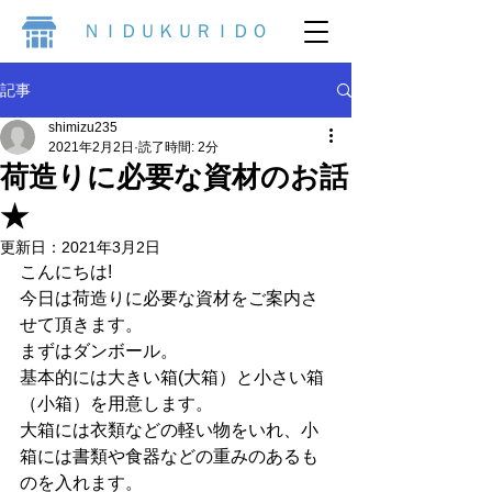
ＮＩＤＵＫＵＲＩＤＯ
記事
shimizu235
2021年2月2日
読了時間: 2分
荷造りに必要な資材のお話
★
更新日：
2021年3月2日
こんにちは!
今日は荷造りに必要な資材をご案内さ
せて頂きます。
まずはダンボール。
基本的には大きい箱(大箱）と小さい箱
（小箱）を用意します。
大箱には衣類などの軽い物をいれ、小
箱には書類や食器などの重みのあるも
のを入れます。