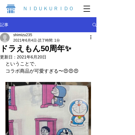
ＮＩＤＵＫＵＲＩＤＯ
記事
shimizu235
2021年6月4日
読了時間: 1分
ドラえもん50周年✨
更新日：
2021年6月20日
ということで、
コラボ商品が可愛すぎる〜😍😍😍