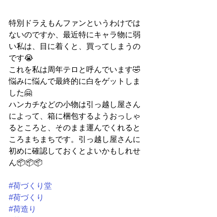
特別ドラえもんファンというわけでは
ないのですか、最近特にキャラ物に弱
い私は、目に着くと、買ってしまうの
です😭
これを私は周年テロと呼んでいます🤣
悩みに悩んで最終的に白をゲットしま
した🤗
ハンカチなどの小物は引っ越し屋さん
によって、箱に梱包するようおっしゃ
るところと、そのまま運んでくれると
ころまちまちです。引っ越し屋さんに
初めに確認しておくとよいかもしれせ
ん📦📦📦
#荷づくり堂
#荷づくり
#荷造り