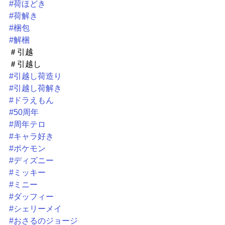
#荷ほどき
#荷解き
#梱包
#解梱
＃引越
＃引越し
#引越し荷造り
#引越し荷解き
#ドラえもん
#50周年
#周年テロ
#キャラ好き
#ポケモン
#ディズニー
#ミッキー
#ミニー
#ダッフィー
#シェリーメイ
#おさるのジョージ