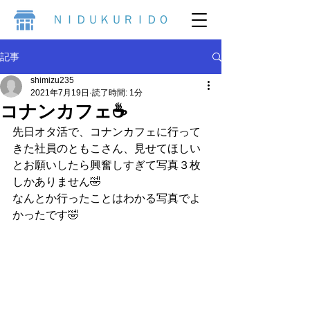
ＮＩＤＵＫＵＲＩＤＯ
記事
shimizu235
2021年7月19日
読了時間: 1分
コナンカフェ☕
先日オタ活で、コナンカフェに行って
きた社員のともこさん、見せてほしい
とお願いしたら興奮しすぎて写真３枚
しかありません🤣
なんとか行ったことはわかる写真でよ
かったです🤣