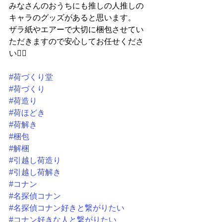
みなさんのおうちにも推しの人推しの
キャラのグッズがあると思います。
ザラ紙やエアーで大切に梱包させてい
ただきますので安心してお任せくださ
い🙆‍♀
#荷づくり堂
#荷づくり
#荷造り
#荷ほどき
#荷解き
#梱包
#解梱
#引越し荷造り
#引越し荷解き
#コナン
#名探偵コナン
#名探偵コナン好きと繋がりたい
#コナン好きな人と繋がりたい