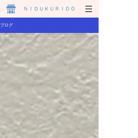
ＮＩＤＵＫＵＲＩＤＯ
ブログ